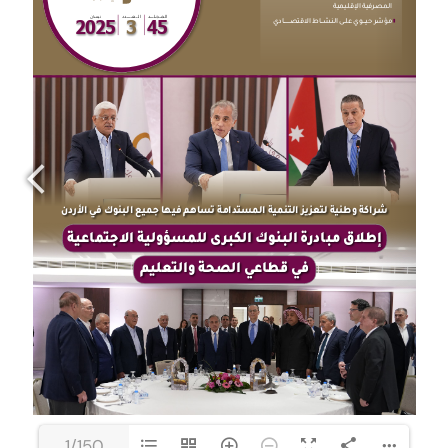
1/150