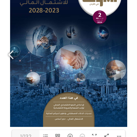
1/132