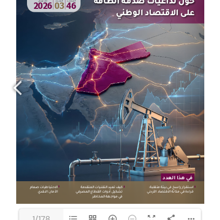
1/178