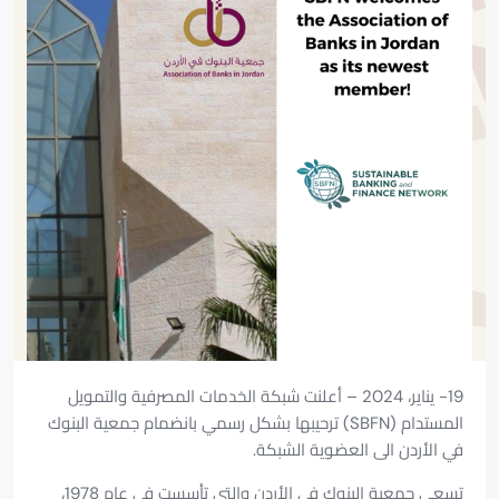
19- يناير، 2024 – أعلنت شبكة الخدمات المصرفية والتمويل
المستدام (SBFN) ترحيبها بشكل رسمي بانضمام جمعية البنوك
في الأردن الى العضوية الشبكة.
تسعى جمعية البنوك في الأردن والتي تأسست في عام 1978،