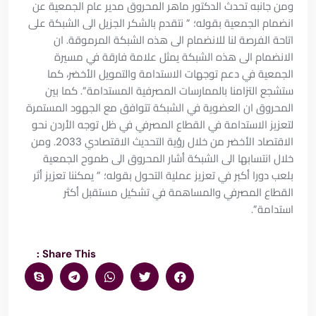
ومن جانبه تحدث الدكتور ماهر المحروق مدير عام الجمعية عن
انضمام الجمعية بقوله؛ ” نتقدم بالشكر الجزيل الى الشبكة على
اتاحة الفرصة لنا للانضمام الى هذه الشبكة المرموقة. ان
الانضمام الى هذه الشبكة يمثل علامة فارقة في مسيرة
الجمعية في دعم توجهات الاستدامة والتمويل الأخضر، كما
ستشجع التزامنا بالممارسات المصرفية المستدامة”. كما بين
المحروق ان العضوية في الشبكة تتوافق مع الجهود المستمرة
لتعزيز الاستدامة في القطاع المصرفي في ظل توجه الأردن نحو
الاقتصاد الأخضر من خلال رؤية التحديث الاقتصادي 2033. ومن
خلال انتسابها الى الشبكة أشار المحروق الى طموح الجمعية
بلعب دورا أكبر في تعزيز عملية التحول بقوله؛ ” يمكننا تعزيز أثر
القطاع المصرفي والمساهمة في تشكيل مستقبل أكثر
استدامة”.
Share This :