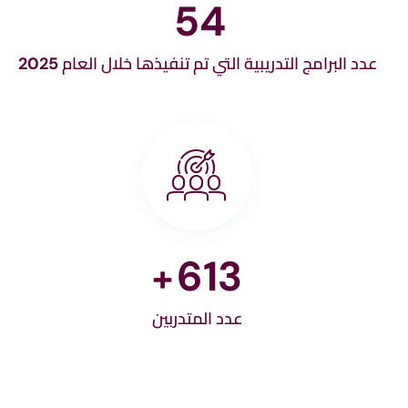
57
عدد البرامج التدريبية التي تم تنفيذها خلال العام 2025
686
+
عدد المتدربين