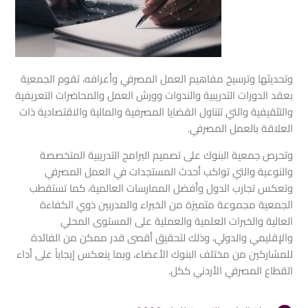
وتحديثها وترسيخ مفاهيم العمل المصرفي وأعرافه، تقوم الجمعية
بعقد الدورات التدريبية والندوات وورش العمل والمحاضرات التعريفية
والتثقيفية والتي تتناول القضايا المصرفية والمالية والاقتصادية ذات
العلاقة بالعمل المصرفي.
وتحرص جمعية البنوك على تصميم البرامج التدريبية المتخصصة
والنوعية والتي تواكب أحدث المستجدات في العمل المصرفي
وتعكس تجارب الدول وأفضل الممارسات العالمية، كما تستقطب
الجمعية مجموعة متميزة من الخبراء والمدربين ذوي الكفاءة
العالية والخبرات العلمية والعملية على المستوى المحلي
والإقليمي والدولي، وذلك لتحقيق أقصى قدر ممكن من الفائدة
للمشاركين من مختلف البنوك الأعضاء، وبما ينعكس إيجاباً على أداء
القطاع المصرفي الأردني ككل.