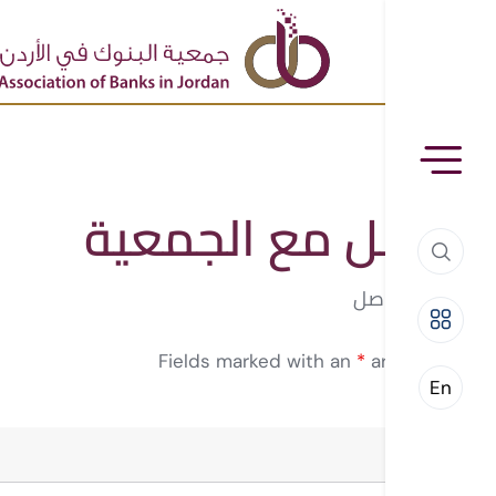
تواصل مع الجمعية
ابق على تواصل
Fields marked with an
*
are required
En
الاسم
*