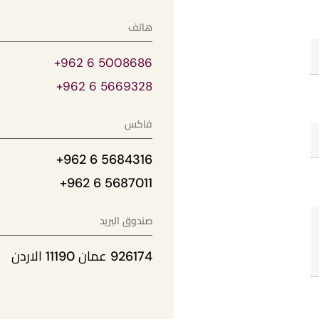
هاتف
+962 6 5008686
+962 6 5669328
فاكس
+962 6 5684316
+962 6 5687011
صندوق البريد
926174 عمان 11190 الاردن