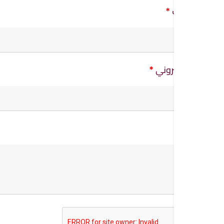
رقم الهاتف
*
البريد الالكتروني
*
الرسالة
*