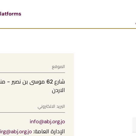
latforms
الموقع
شارع 62 موسى بن نصير 
الاردن
البريد الالكتروني
info@abj.org.jo
الإدارة العامة:
irg@abj.org.jo