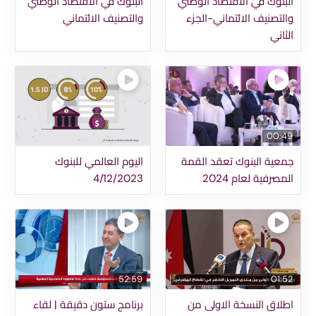
البنوك في الاقتصاد الوطني
البنوك في الاقتصاد الوطني
والتصنيف الائتماني-الجزء
والتصنيف الائتماني
الثاني
00:49
جمعية البنوك تعقد القمة
اليوم العالمي للبنوك
المصرفية لعام 2024
4/12/2023
52:59
01:52
اطلاق النسخة الاولى من
برنامج ستون دقيقة | لقاء