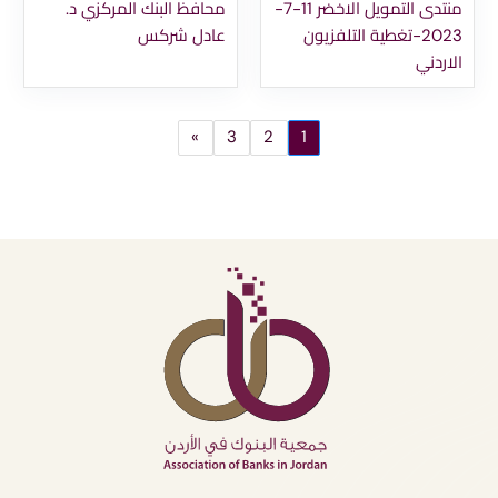
منتدى التمويل الاخضر 11-7-
محافظ البنك المركزي د.
2023-تغطية التلفزيون
عادل شركس
الاردني
»
3
2
1