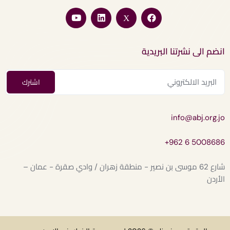
انضم الى نشرتنا البريدية
info@abj.org.jo
+962 6 5008686
شارع 62 موسى بن نصير - منطقة زهران / وادي صقرة - عمان –
الأردن