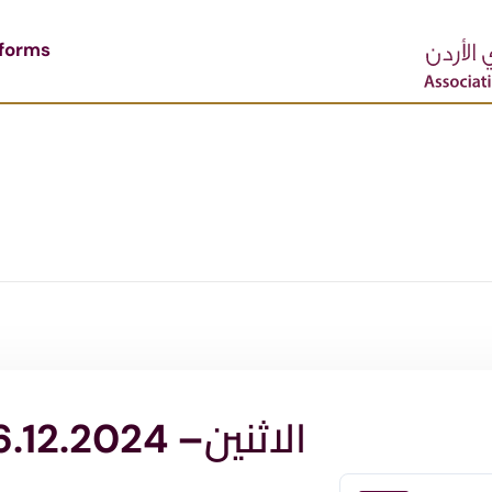
tforms
الاثنين– 16.12.2024