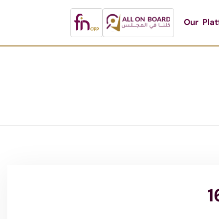
Our Pla