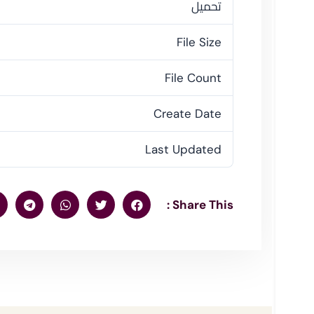
تحميل
File Size
File Count
Create Date
Last Updated
Share This :