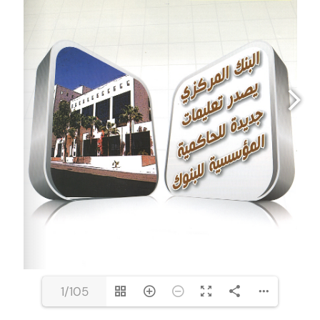
1/105