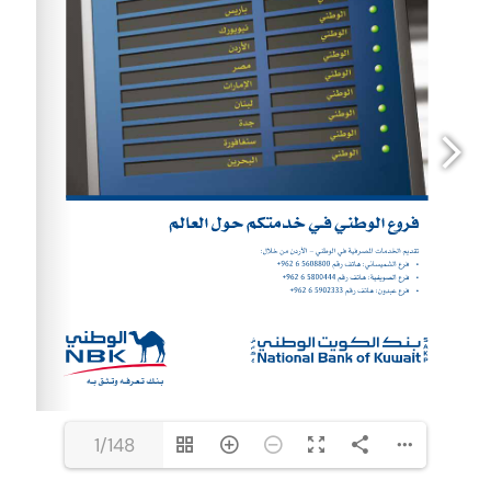
1/148