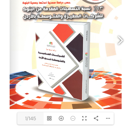
1/145