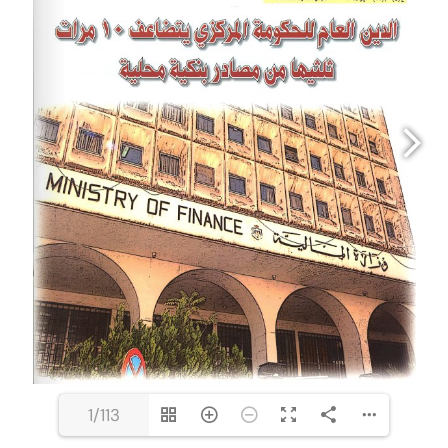
1/113