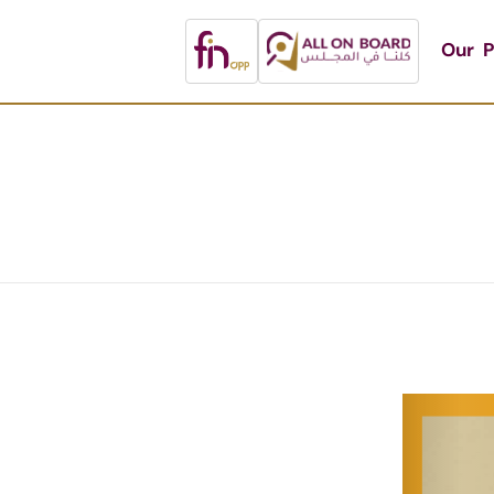
Our P