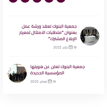
جمعية البنوك تعقد ورشة عمل
بعنوان “متطلبات الامتثال لمعيار
الإبلاغ المشترك”
18 يناير، 2022
السابق
جمعية البنوك تعلن عن هويتها
المؤسسية الجديدة
14 فبراير، 2022
التالي