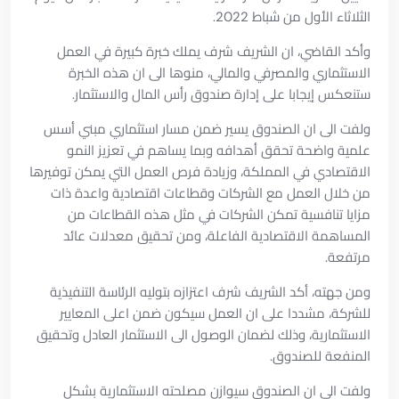
الثلاثاء الأول من شباط 2022.
وأكد القاضي، ان الشريف شرف يملك خبرة كبيرة في العمل
الاستثماري والمصرفي والمالي، منوها الى ان هذه الخبرة
ستنعكس إيجابا على إدارة صندوق رأس المال والاستثمار.
ولفت الى ان الصندوق يسير ضمن مسار استثماري مبني أسس
علمية واضحة تحقق أهدافه وبما يساهم في تعزيز النمو
الاقتصادي في المملكة، وزيادة فرص العمل التي يمكن توفيرها
من خلال العمل مع الشركات وقطاعات اقتصادية واعدة ذات
مزايا تنافسية تمكن الشركات في مثل هذه القطاعات من
المساهمة الاقتصادية الفاعلة، ومن تحقيق معدلات عائد
مرتفعة.
ومن جهته، أكد الشريف شرف اعتزازه بتوليه الرئاسة التنفيذية
للشركة، مشددا على ان العمل سيكون ضمن اعلى المعايير
الاستثمارية، وذلك لضمان الوصول الى الاستثمار العادل وتحقيق
المنفعة للصندوق.
ولفت الى ان الصندوق سيوازن مصلحته الاستثمارية بشكل