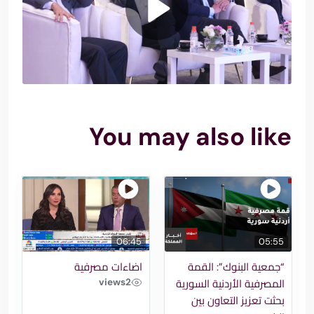
You may also like
06:45
05:55
“جمعية البنوك”: القمة
اضاءات مصرفية
views
2
المصرفية الأردنية السورية
بحثت تعزيز التعاون بين