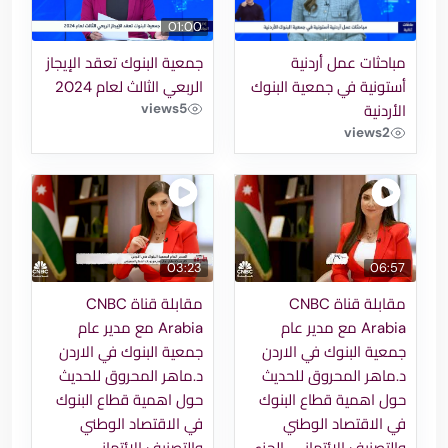
01:00
مباحثات عمل أردنية
جمعية البنوك تعقد الإيجاز
أستونية في جمعية البنوك
الربعي الثالث لعام 2024
views
5
الأردنية
views
2
03:23
06:57
مقابلة قناة CNBC
مقابلة قناة CNBC
Arabia مع مدير عام
Arabia مع مدير عام
جمعية البنوك في الاردن
جمعية البنوك في الاردن
د.ماهر المحروق للحديث
د.ماهر المحروق للحديث
حول اهمية قطاع البنوك
حول اهمية قطاع البنوك
في الاقتصاد الوطني
في الاقتصاد الوطني
والتصنيف الائتماني-الجزء
والتصنيف الائتماني