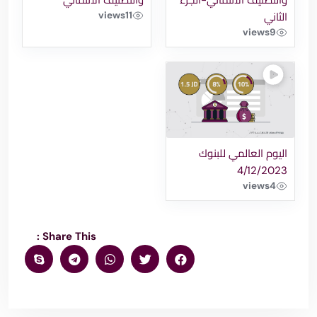
views
11
الثاني
views
9
اليوم العالمي للبنوك
4/12/2023
views
4
Share This :