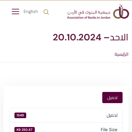
English
الاحد– 20.10.2024
الرئيسية
تحميل
تحميل
1549
File Size
250.67 KB