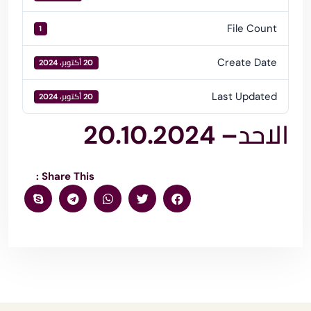
File Count
1
Create Date
20 أكتوبر، 2024
Last Updated
20 أكتوبر، 2024
الاحد– 20.10.2024
Share This :