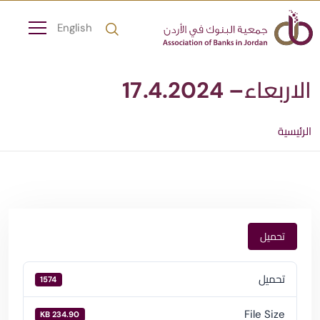
English
الاربعاء– 17.4.2024
الرئيسية
تحميل
تحميل
1574
File Size
234.90 KB