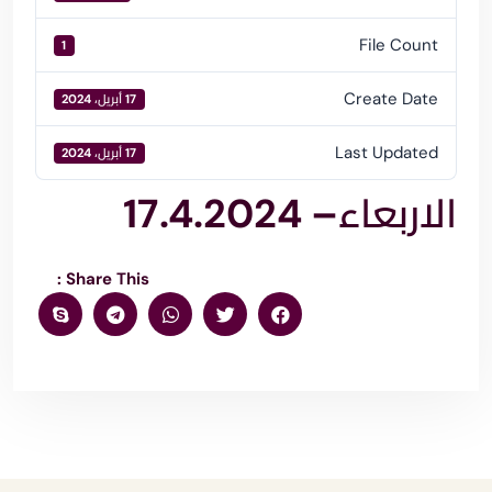
File Count
1
Create Date
17 أبريل، 2024
Last Updated
17 أبريل، 2024
الاربعاء– 17.4.2024
Share This :