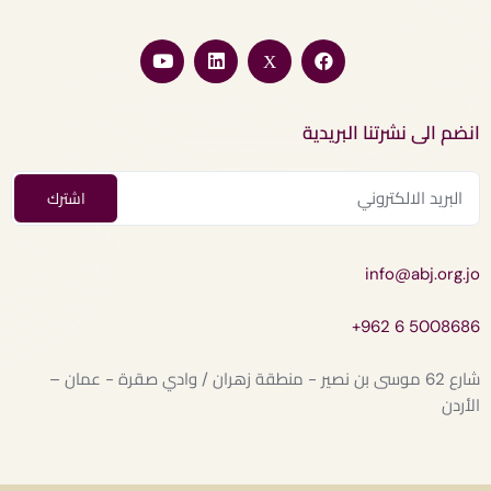
انضم الى نشرتنا البريدية
info@abj.org.jo
+962 6 5008686
شارع 62 موسى بن نصير - منطقة زهران / وادي صقرة - عمان –
الأردن