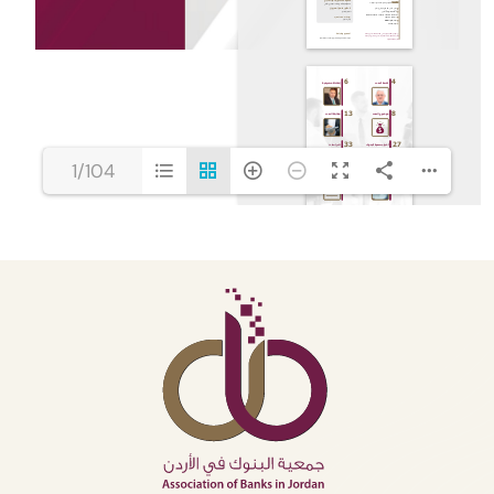
1/104