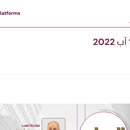
latforms
2022