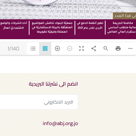
1/140
انضم الى نشرتنا البريدية
info@abj.org.jo