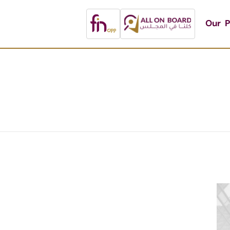
Our P