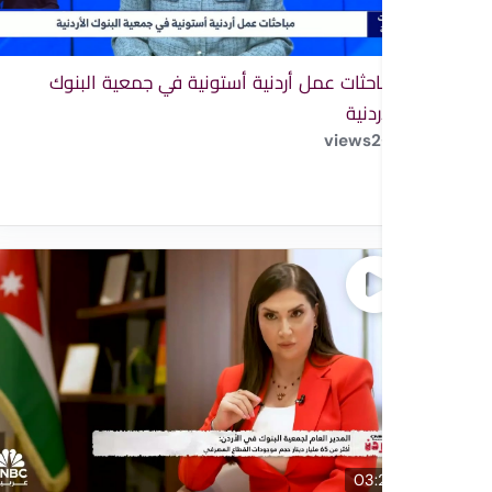
مباحثات عمل أردنية أستونية في جمعية البنوك
الأردنية
views
2
03:23