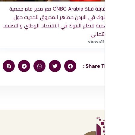
مقابلة قناة CNBC Arabia مع مدير عام جمعية
البنوك في الاردن د.ماهر المحروق للحديث حول
اهمية قطاع البنوك في الاقتصاد الوطني والتصنيف
الائتماني
views
11
Share This :