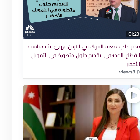
01:23
دير عام جمعية البنوك في الاردن: نهيئ بيئة مناسبة
لقطاع المصرفي لتقديم حلول متطورة في التمويل
لأخضر
views
3