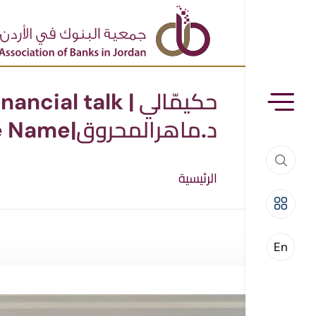
د.ماهرالمحروق|The Character behind the Name
الرئيسية
En