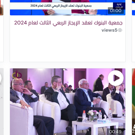
01:00
جمعية البنوك تعقد الإيجاز الربعي الثالث لعام 2024
views
5
ا
ا
ا
00:49