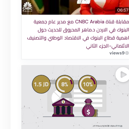
06:57
مقابلة قناة CNBC Arabia مع مدير عام جمعية
لبنوك في الاردن د.ماهر المحروق للحديث حول
همية قطاع البنوك في الاقتصاد الوطني والتصنيف
لائتماني-الجزء الثاني
views
9