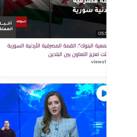
05:55
“جمعية البنوك”: القمة المصرفية الأردنية السورية
بحثت تعزيز التعاون بين البلدين
views
1