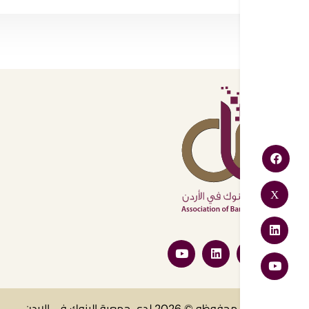
جميع الحقوق محفوظه © 2026 لدى جمعية البنوك فى الاردن