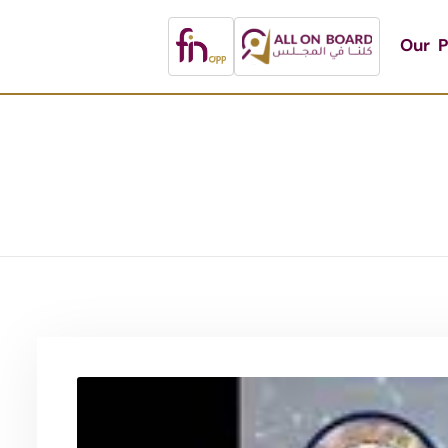
Our P