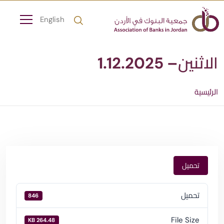
English
الاثنين– 1.12.2025
الرئيسية
تحميل
تحميل
846
File Size
264.48 KB