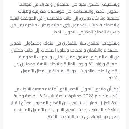
ويستضيف المنتدى نخبة من المتحدثين والخبراء في مجالات
التمويل الأخضر والاستدامة، من مؤسسات مصرفية وهيئات
تنظيمية وشركاء دوليين، إلى جانب متخصصين في الحوكمة البيئية
والاجتماعية، حيث سيقدمون رؤى عملية وتجارب مبتكرة تعزز من
جاهزية القطاع المصرفي للتحول الأخضر.
ويستهدف المنتدى كبار التنفيذيين في البنوك، ومسؤولي التمويل
المستدام والائتمان والمخاطر وتطوير المنتجات، إلى جانب ممثلين
عن البنك المركزي وسوق عمان المالي، والجهات الحكومية
المعنية، وروّاد التكنولوجيا المالية وشركاء التنمية، وممثلين عن
القطاع الخاص والجهات الدولية العاملة في مجال التمويل
الأخضر.
يُذكر أن منتدى التمويل الأخضر الذي أطلقته جمعية البنوك في
الأردن منذ عام 2023 كمبادرة سنوية، بات يشكل منصة وطنية
رائدة لتعزيز الحوار الاستراتيجي بين القطاع المصرفي وصنّاع القرار
والشركاء الدوليين، بهدف تسريع التحول نحو التمويل المستدام
وتعزيز دور البنوك في دعم الاقتصاد الأخضر.