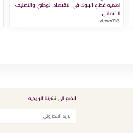
اهمية قطاع البنوك في الاقتصاد الوطني والتصنيف
الائتماني
views
11
انضم الى نشرتنا البريدية