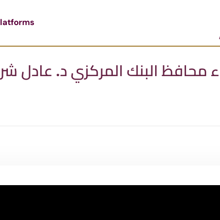
latforms
اء محافظ البنك المركزي د. عادل 