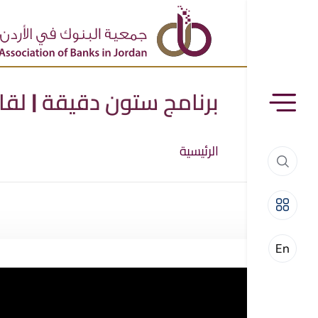
برنامج ستون دقيقة | لق
الرئيسية
En