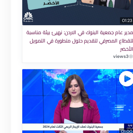
01:23
دير عام جمعية البنوك في الاردن: نهيئ بيئة مناسبة
لقطاع المصرفي لتقديم حلول متطورة في التمويل
لأخضر
views
3
01:00