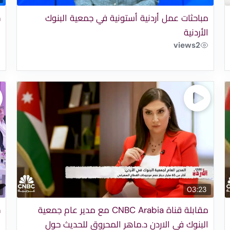
مباحثات عمل أردنية أستونية في جمعية البنوك
ج
الأردنية
views
2
03:23
مقابلة قناة CNBC Arabia مع مدير عام جمعية
ج
البنوك في الاردن د.ماهر المحروق للحديث حول