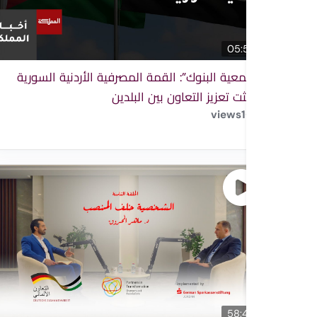
05:55
“جمعية البنوك”: القمة المصرفية الأردنية السورية
بحثت تعزيز التعاون بين البلدين
views
1
58:40