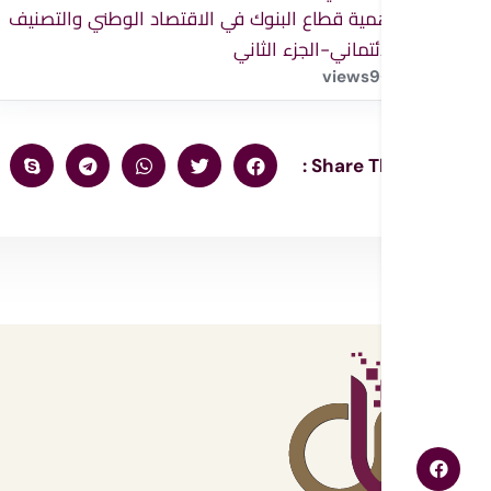
اهمية قطاع البنوك في الاقتصاد الوطني والتصنيف
الائتماني-الجزء الثاني
views
9
Share This :