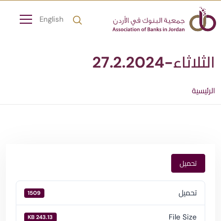
English
الثلاثاء-27.2.2024
الرئيسية
تحميل
تحميل
1509
File Size
243.13 KB