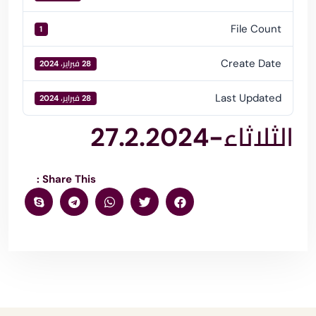
File Count
1
Create Date
28 فبراير، 2024
Last Updated
28 فبراير، 2024
الثلاثاء-27.2.2024
Share This :