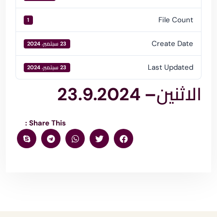
File Count
1
Create Date
23 سبتمبر، 2024
Last Updated
23 سبتمبر، 2024
الاثنين– 23.9.2024
Share This :