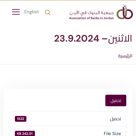
English
الاثنين– 23.9.2024
الرئيسية
تحميل
تحميل
1522
File Size
242.01 KB