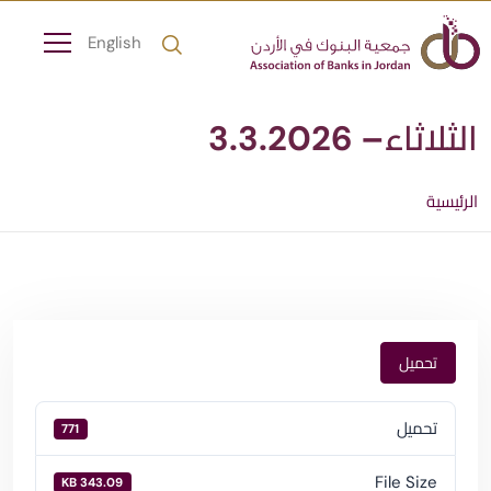
English
الثلاثاء– 3.3.2026
الرئيسية
تحميل
تحميل
771
File Size
343.09 KB