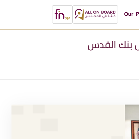
Our P
ل بنك القدس