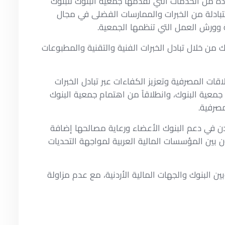
دة من الخدمات التي تقدمها جمعية البنوك للبنوك
متبادلة من الخبرات والممارسات الفضلى في مجال
ية وورش العمل التي تنظمها الجمعية.
 من خلال تبادل الخبرات الفنية والتقنية والمطبوعات
ات المصرفية وتعزيز الكفاءات عبر تبادل الخبرات
معية البنوك، وانطلاقاً من اهتمام جمعية البنوك
مصرفية.
دن في دعم البنوك الأعضاء ورعاية مصالحها إضافة
ون بين المؤسسات المالية العربية لمواجهة التحديات
عام 2019 بهدف تدعيم الصلة والتعامل بينه وبين البنوك والجهات المالية الأردنية، مع عدم مزاولة