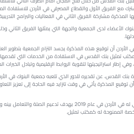
ثيل بنك القدس من خلال فتح المجال أمام الطرف الثاني للاستفا
شترك مع الفريق الأول والقطاع المصرفي في الأردن للاستفادة ال
ا المذكرة مشاركة الفريق الثاني في الفعاليات والبرامج التدريب
بنوك الأعضاء لدى الجمعية والجهة التي يمثلها الفريق الثاني وذلك
لها.
الأردن أن توقيع هذه المذكرة يجسد التزام الجمعية بتطوير العلاق
 مكتب تمثيل بنك القدس في الاستفادة من الخدمات التي تقدمها ج
في إطار استراتيجيتها لتقوية الروابط الإقليمية وتبادل الخبرات ال
ة بنك القدس، عن تقديره للدور الذي تلعبه جمعية البنوك في الأر
 أن توقيع المذكرة يأتي في وقت تتزايد فيه الحاجة إلى تعزيز التعا
يشار في هذا الصدد أن بنك القدس افتتح مكتب تمثيلي له في الأردن في 
خصة الممنوحة له كمكتب تمثيل.