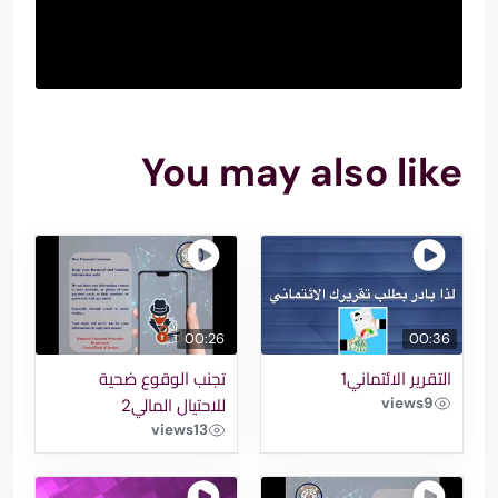
You may also like
00:26
00:36
التقرير الائتماني1
تجنب الوقوع ضحية
views
9
للاحتيال المالي2
views
13