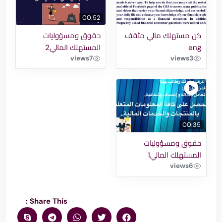
00:52
كن مستهلك مالي مثقف
حقوق ومسؤوليات
eng
المستهلك المالي2
views
7
views
3
00:35
حقوق ومسؤوليات
المستهلك المالي1
views
6
Share This :