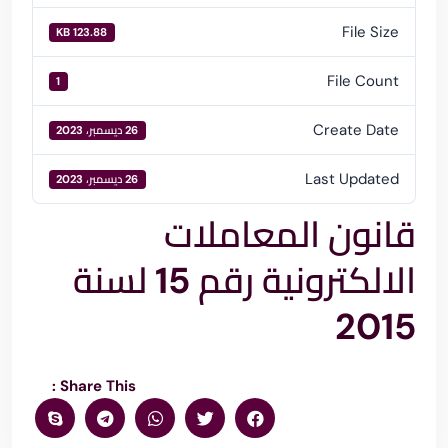
File Size
123.88 KB
File Count
1
Create Date
26 ديسمبر، 2023
Last Updated
26 ديسمبر، 2023
قانون المعاملات
الالكترونية رقم 15 لسنة
2015
Share This :