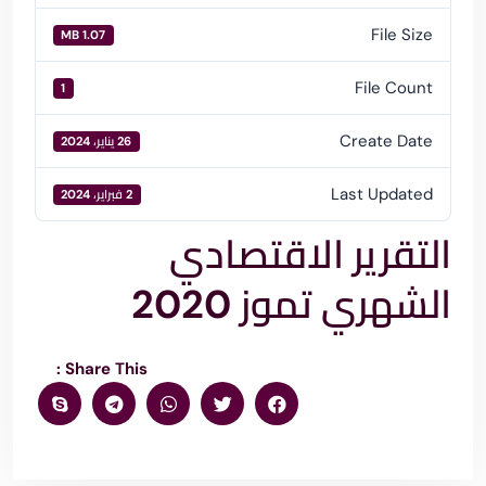
File Size
1.07 MB
File Count
1
Create Date
26 يناير، 2024
Last Updated
2 فبراير، 2024
التقرير الاقتصادي
الشهري تموز 2020
Share This :