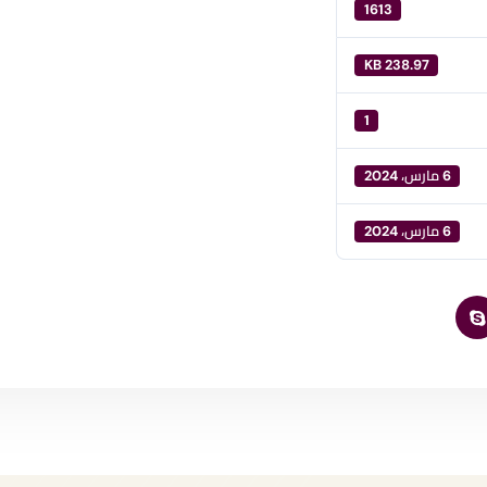
1613
238.97 KB
1
6 مارس، 2024
6 مارس، 2024