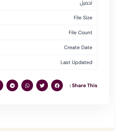
تحميل
File Size
File Count
Create Date
Last Updated
Share This :