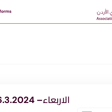
tforms
الاربعاء– 6.3.2024