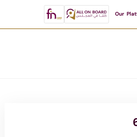
Our Pla