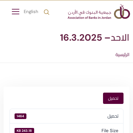
English
الاحد– 16.3.2025
الرئيسية
تحميل
تحميل
1464
File Size
243.18 KB