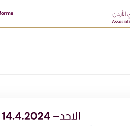
tforms
الاحد– 14.4.2024