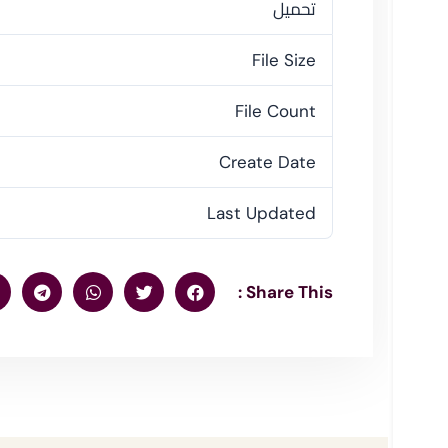
تحميل
File Size
File Count
Create Date
Last Updated
Share This :