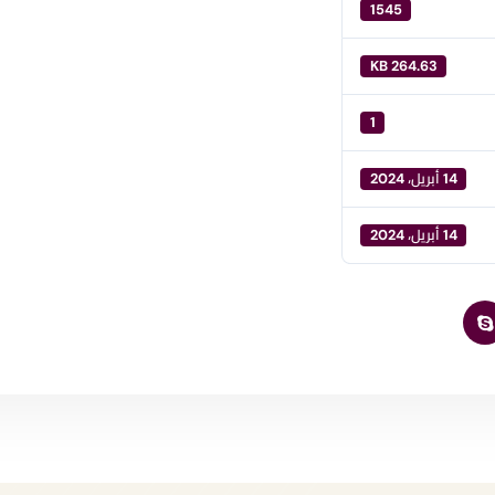
1545
264.63 KB
1
14 أبريل، 2024
14 أبريل، 2024