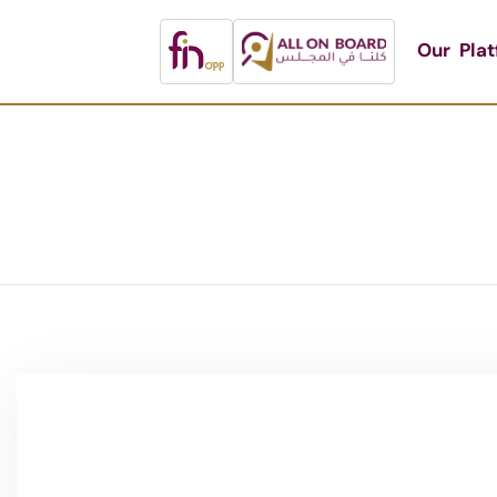
Our Pla