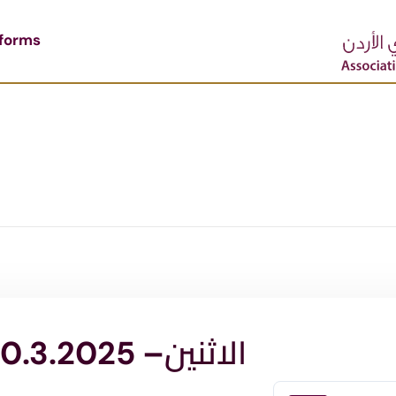
tforms
الاثنين– 10.3.2025