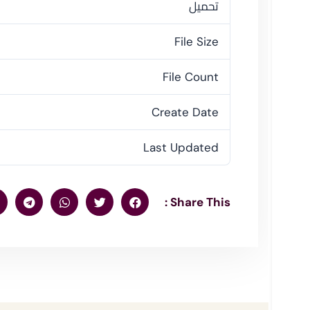
تحميل
File Size
File Count
Create Date
Last Updated
Share This :