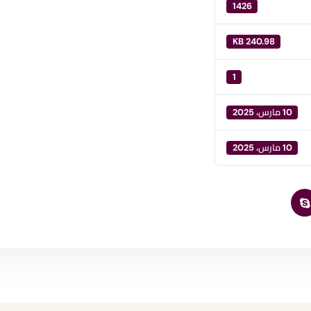
1426
240.98 KB
1
10 مارس، 2025
10 مارس، 2025