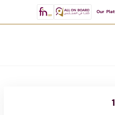
Our Pla