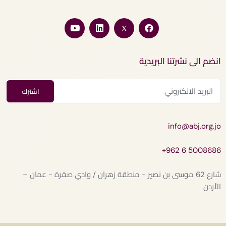
انضم الى نشرتنا البريدية
info@abj.org.jo
+962 6 5008686
شارع 62 موسى بن نصير - منطقة زهران / وادي صقرة - عمان –
الأردن