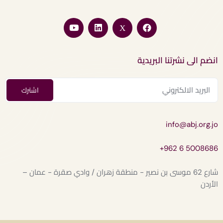
انضم الى نشرتنا البريدية
info@abj.org.jo
+962 6 5008686
شارع 62 موسى بن نصير - منطقة زهران / وادي صقرة - عمان –
الأردن