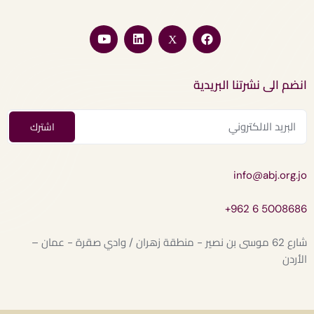
انضم الى نشرتنا البريدية
info@abj.org.jo
+962 6 5008686
شارع 62 موسى بن نصير - منطقة زهران / وادي صقرة - عمان –
الأردن