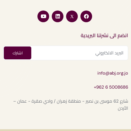
انضم الى نشرتنا البريدية
info@abj.org.jo
+962 6 5008686
شارع 62 موسى بن نصير - منطقة زهران / وادي صقرة - عمان –
الأردن